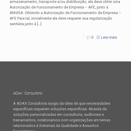
armazenamento, transporte e/ou distribuição, ela deve obter uma
Autorização de Funcionamento de Empresa – AFE, junto à
ANVISA. Obtendo a Autorização de Funcionamento de Empresa –
AFE Para tal, inicialmente ela deve requerer sua regularização
sanitária junto à
[…]
0
Leia mais
ADAX Consultoria
A ADAX Consultoria surgiu da ideia de que necessidades
específicas requerem soluções específicas. Através de
soluções personalizadas em consultoria, auditorias e
treinamentos, colaboramos com organizações em temas
relacionados à Sistemas da Qualidade e Assuntos