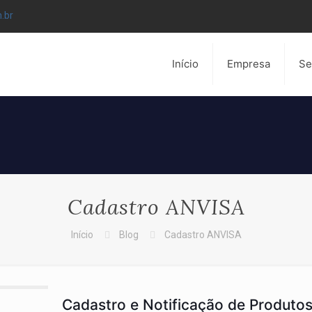
.br
Início
Empresa
Se
Cadastro ANVISA
Início
Blog
Cadastro ANVISA
Cadastro e Notificação de Produto