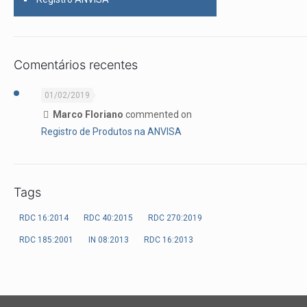
Comentários recentes
01/02/2019
Marco Floriano
commented on
Registro de Produtos na ANVISA
Tags
RDC 16:2014
RDC 40:2015
RDC 270:2019
RDC 185:2001
IN 08:2013
RDC 16:2013