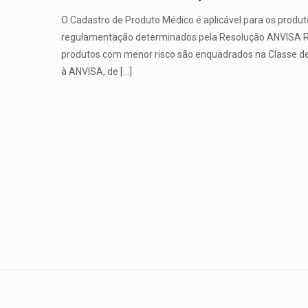
O Cadastro de Produto Médico é aplicável para os produto
regulamentação determinados pela Resolução ANVISA RD
produtos com menor risco são enquadrados na Classe de Ri
à ANVISA, de
[…]