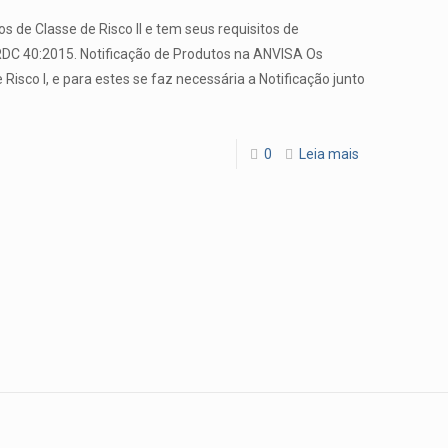
s de Classe de Risco II e tem seus requisitos de
C 40:2015. Notificação de Produtos na ANVISA Os
sco I, e para estes se faz necessária a Notificação junto
0
Leia mais