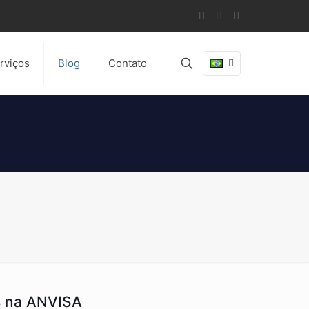
rviços
Blog
Contato
s na ANVISA