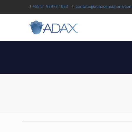
+55 51 99979 1083
contato@adaxconsultoria.com