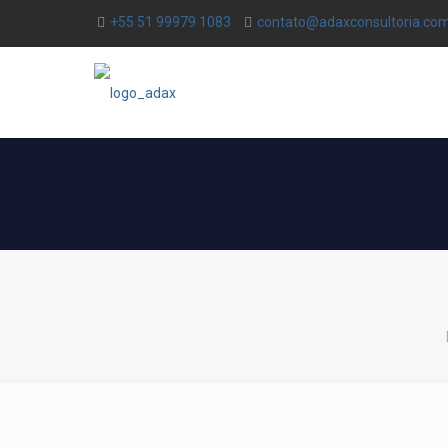
+55 51 99979 1083
contato@adaxconsultoria.com