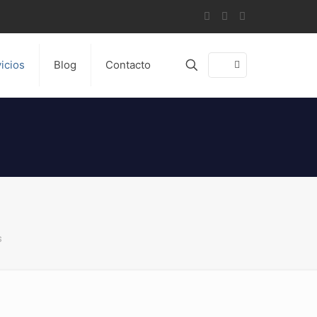
icios
Blog
Contacto
s