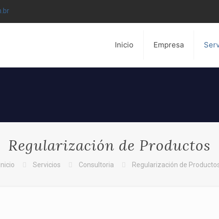
.br
Inicio
Empresa
Serv
Regularización de Productos
Inicio
Servicios
Consultoria
Regularización de Producto