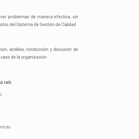
lver problemas de manera efectiva, sin
sitos del Sistema de Gestión de Calidad
ión, análisis, conducción y discusión de
 caso de la organización.
a raíz
o
cnicas