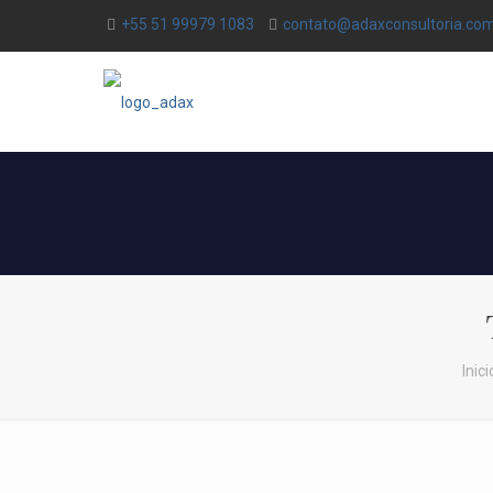
+55 51 99979 1083
contato@adaxconsultoria.com
Inici