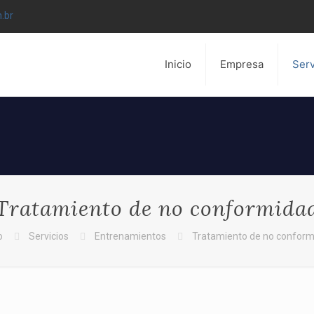
.br
Inicio
Empresa
Serv
Tratamiento de no conformida
o
Servicios
Entrenamientos
Tratamiento de no confor